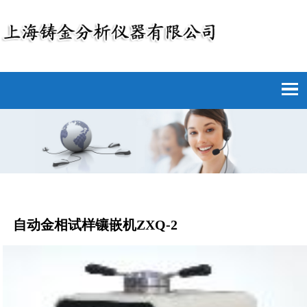
自动金相试样镶嵌机ZXQ-2