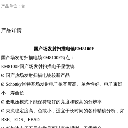
产品单位：台
产品详情
国产场发射扫描电镜EM8100F
国产场发射扫描电镜EM8100F
特点：
EM8100F
国产场发射扫描电子显微镜
Ø
国产热场发射扫描电镜较新产品
Ø Schottky
肖特基场发射电子枪亮度高、单色性好、电子束斑
小，寿命长
Ø
低电压模式下能保持较好的亮度和较高的分辨率
Ø
束流稳定度高、色散小，适宜于长时间的各种精确分析，如
BSE
、
EDS
、
EBSD